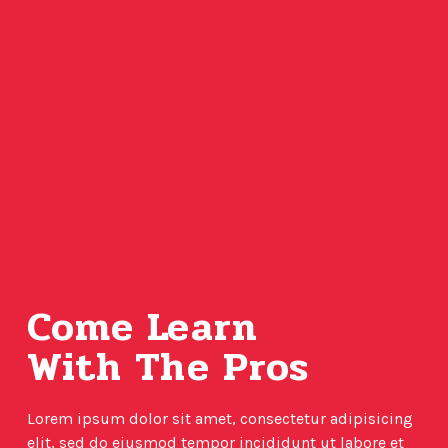
Come Learn
With The Pros
Lorem ipsum dolor sit amet, consectetur adipisicing
elit, sed do eiusmod tempor incididunt ut labore et