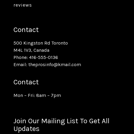
reviews
Contact
500 Kingston Rd Toronto
M4L 1V3, Canada
Phone: 416-555-0136
Email: theprosinfo@kmail.com
Contact
Mon – Fri: 8am – 7pm
Join Our Mailing List To Get All
Updates