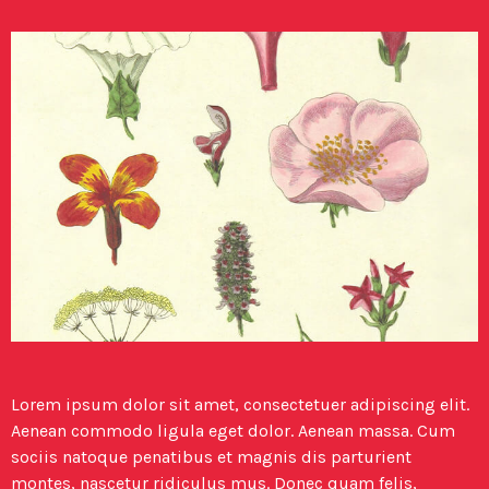
Lorem ipsum dolor sit amet, consectetuer adipiscing elit.
Aenean commodo ligula eget dolor. Aenean massa. Cum
sociis natoque penatibus et magnis dis parturient
montes, nascetur ridiculus mus. Donec quam felis,